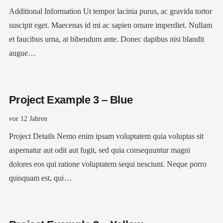
Additional Information Ut tempor lacinia purus, ac gravida tortor
suscipit eget. Maecenas id mi ac sapien ornare imperdiet. Nullam
et faucibus urna, at bibendum ante. Donec dapibus nisi blandit
augue…
Project Example 3 – Blue
vor 12 Jahren
Project Details Nemo enim ipsam voluptatem quia voluptas sit
aspernatur aut odit aut fugit, sed quia consequuntur magni
dolores eos qui ratione voluptatem sequi nesciunt. Neque porro
quisquam est, qui…