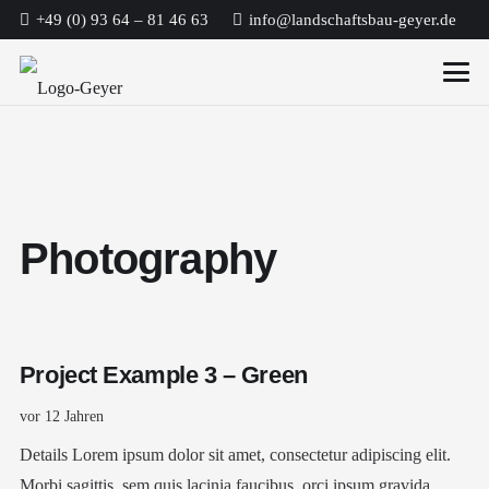
+49 (0) 93 64 – 81 46 63
info@landschaftsbau-geyer.de
Photography
Project Example 3 – Green
vor 12 Jahren
Details Lorem ipsum dolor sit amet, consectetur adipiscing elit.
Morbi sagittis, sem quis lacinia faucibus, orci ipsum gravida