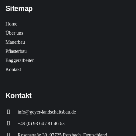
Sitemap
Home
Über uns
Mauerbau
Pflasterbau
Baggerarbeiten
Kontakt
Kontakt
info@geyer-landschaftsbau.de
+49 (0) 93 64 / 81 46 63
Rosenstraße 30, 97725 Retzbach, Deutschland