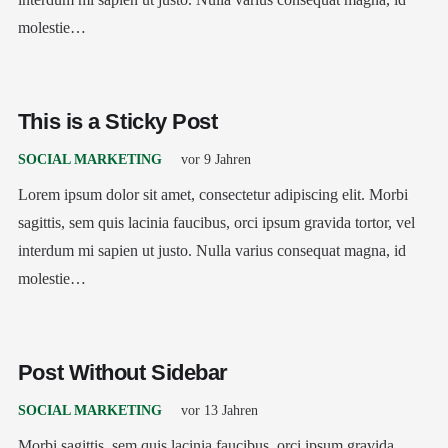
molestie…
This is a Sticky Post
SOCIAL MARKETING
vor 9 Jahren
Lorem ipsum dolor sit amet, consectetur adipiscing elit. Morbi
sagittis, sem quis lacinia faucibus, orci ipsum gravida tortor, vel
interdum mi sapien ut justo. Nulla varius consequat magna, id
molestie…
Post Without Sidebar
SOCIAL MARKETING
vor 13 Jahren
Morbi sagittis, sem quis lacinia faucibus, orci ipsum gravida