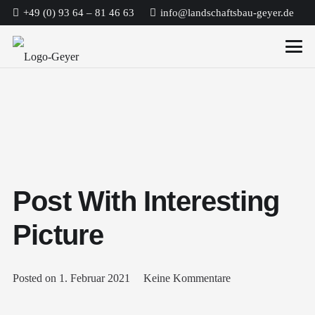
+49 (0) 93 64 – 81 46 63
info@landschaftsbau-geyer.de
Post With Interesting
Picture
Posted on
1. Februar 2021
Keine Kommentare