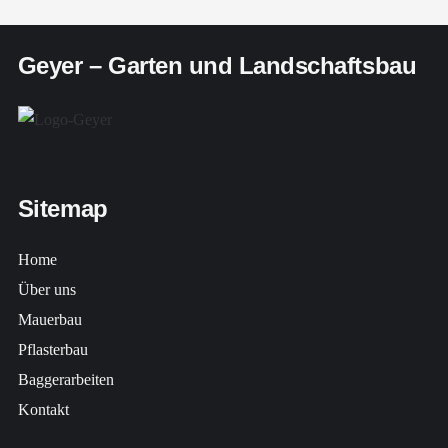
Geyer – Garten und Landschaftsbau
Sitemap
Home
Über uns
Mauerbau
Pflasterbau
Baggerarbeiten
Kontakt