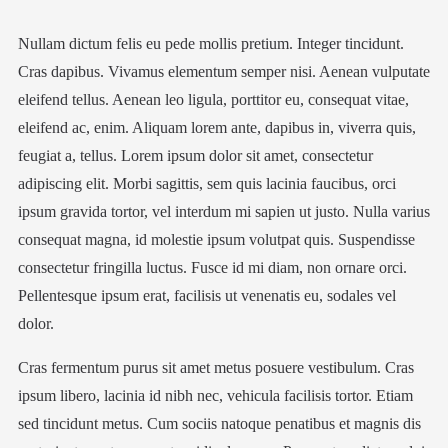
Nullam dictum felis eu pede mollis pretium. Integer tincidunt.
Cras dapibus. Vivamus elementum semper nisi. Aenean vulputate
eleifend tellus. Aenean leo ligula, porttitor eu, consequat vitae,
eleifend ac, enim. Aliquam lorem ante, dapibus in, viverra quis,
feugiat a, tellus. Lorem ipsum dolor sit amet, consectetur
adipiscing elit. Morbi sagittis, sem quis lacinia faucibus, orci
ipsum gravida tortor, vel interdum mi sapien ut justo. Nulla varius
consequat magna, id molestie ipsum volutpat quis. Suspendisse
consectetur fringilla luctus. Fusce id mi diam, non ornare orci.
Pellentesque ipsum erat, facilisis ut venenatis eu, sodales vel
dolor.
Cras fermentum purus sit amet metus posuere vestibulum. Cras
ipsum libero, lacinia id nibh nec, vehicula facilisis tortor. Etiam
sed tincidunt metus. Cum sociis natoque penatibus et magnis dis