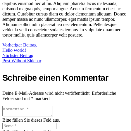
dapibus euismod nec at mi. Aliquam pharetra lacus malesuada,
euismod magna quis, tempor augue. Aenean fermentum et est ac
dictum. Curabitur cursus diam eu dolor elementum aliquam. Donec
semper massa ac nunc ullamcorper, eget mattis ipsum tempor.
Aliquam sollicitudin placerat leo nec elementum. Pellentesque
vehicula velit consectetur sodales tempus. In vulputate quam nec
tortor mollis, quis ullamcorper velit posuere.
Vorheriger Beitrag
Hello world!
Nächster Beitrag
Post Without Sidebar
Schreibe einen Kommentar
Deine E-Mail-Adresse wird nicht veröffentlicht.
Erforderliche
Felder sind mit
*
markiert
Bitte füllen Sie dieses Feld aus.