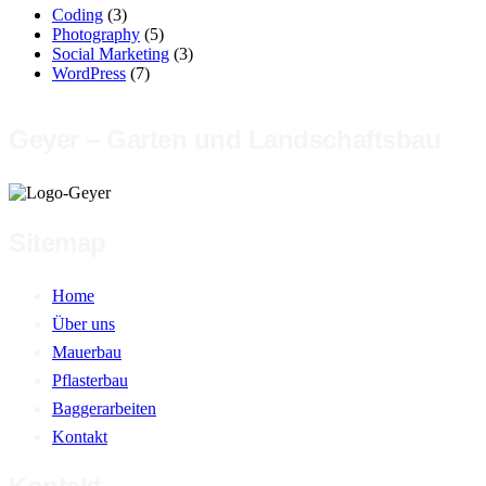
Coding
(3)
Photography
(5)
Social Marketing
(3)
WordPress
(7)
Geyer – Garten und Landschaftsbau
Sitemap
Home
Über uns
Mauerbau
Pflasterbau
Baggerarbeiten
Kontakt