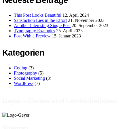
This Post Looks Beautiful
12. April 2024
Satisfaction Lies in the Effort
21. November 2023
Another Interesting Single Post
20. September 2023
Typography Examples
25. April 2023
Post With a Preview
15. Januar 2023
Kategorien
Coding
(3)
Photography
(5)
Social Marketing
(3)
WordPress
(7)
Geyer – Garten und Landschaftsbau
Sitemap